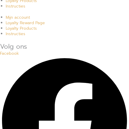
Loyalty Products
Instructies
Mijn account
Loyalty Reward Page
Loyalty Products
Instructies
Volg ons
Facebook