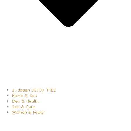
21 dagen DETOX THEE
Home & Spa
Men & Health
Skin & Care
Women & Power