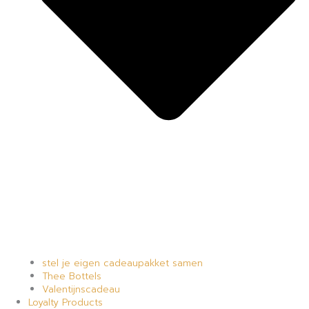
stel je eigen cadeaupakket samen
Thee Bottels
Valentijnscadeau
Loyalty Products