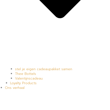
stel je eigen cadeaupakket samen
Thee Bottels
Valentijnscadeau
Loyalty Products
Ons verhaal