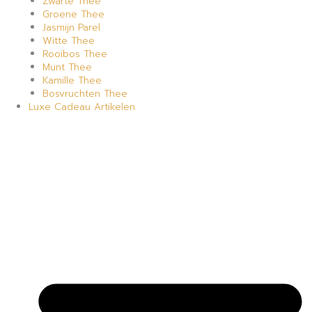
Zwarte Thee
Groene Thee
Jasmijn Parel
Witte Thee
Rooibos Thee
Munt Thee
Kamille Thee
Bosvruchten Thee
Luxe Cadeau Artikelen