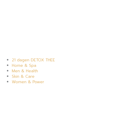
21 dagen DETOX THEE
Home & Spa
Men & Health
Skin & Care
Women & Power