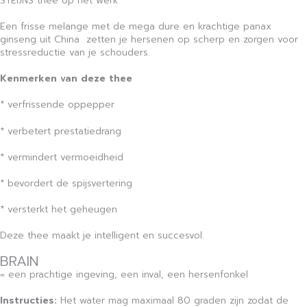
STEIJNS thee op het werk
Een frisse melange met de mega dure en krachtige panax
ginseng uit China zetten je hersenen op scherp en zorgen voor
stressreductie van je schouders.
Kenmerken van deze thee
* verfrissende oppepper
* verbetert prestatiedrang
* vermindert vermoeidheid
* bevordert de spijsvertering
* versterkt het geheugen
Deze thee maakt je intelligent en succesvol.
BRAIN
= een prachtige ingeving, een inval, een hersenfonkel
Instructies:
Het water mag maximaal 80 graden zijn zodat de