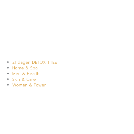
21 dagen DETOX THEE
Home & Spa
Men & Health
Skin & Care
Women & Power