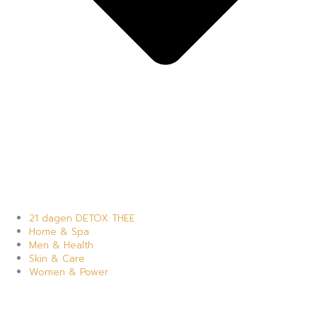
21 dagen DETOX THEE
Home & Spa
Men & Health
Skin & Care
Women & Power