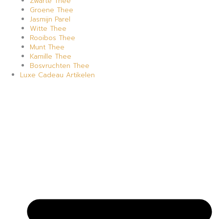
Zwarte Thee
Groene Thee
Jasmijn Parel
Witte Thee
Rooibos Thee
Munt Thee
Kamille Thee
Bosvruchten Thee
Luxe Cadeau Artikelen