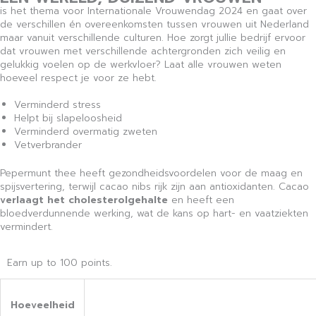
is het thema voor Internationale Vrouwendag 2024 en gaat over
de verschillen én overeenkomsten tussen vrouwen uit Nederland
maar vanuit verschillende culturen. Hoe zorgt jullie bedrijf ervoor
dat vrouwen met verschillende achtergronden zich veilig en
gelukkig voelen op de werkvloer? Laat alle vrouwen weten
hoeveel respect je voor ze hebt.
Verminderd stress
Helpt bij slapeloosheid
Verminderd overmatig zweten
Vetverbrander
Pepermunt thee heeft gezondheidsvoordelen voor de maag en
spijsvertering, terwijl cacao nibs rijk zijn aan antioxidanten. Cacao
verlaagt het cholesterolgehalte
en heeft een
bloedverdunnende werking, wat de kans op hart- en vaatziekten
vermindert.
Earn up to 100 points.
Hoeveelheid