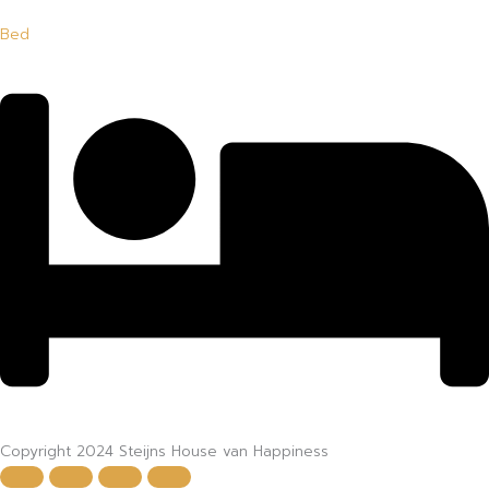
Bed
Copyright 2024 Steijns House van Happiness