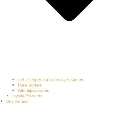
stel je eigen cadeaupakket samen
Thee Bottels
Valentijnscadeau
Loyalty Products
Ons verhaal