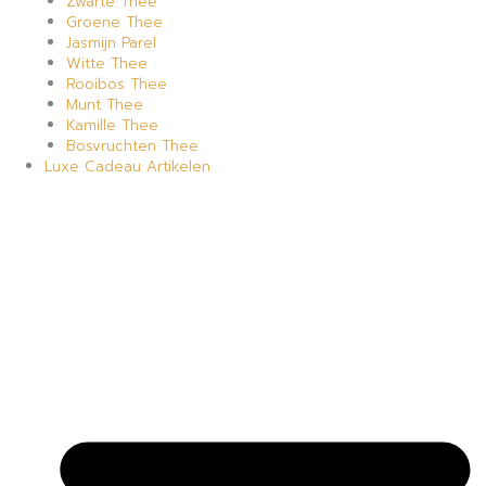
Zwarte Thee
Groene Thee
Jasmijn Parel
Witte Thee
Rooibos Thee
Munt Thee
Kamille Thee
Bosvruchten Thee
Luxe Cadeau Artikelen