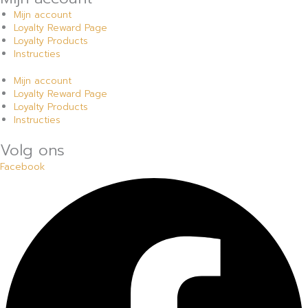
Mijn account
Loyalty Reward Page
Loyalty Products
Instructies
Mijn account
Loyalty Reward Page
Loyalty Products
Instructies
Volg ons
Facebook