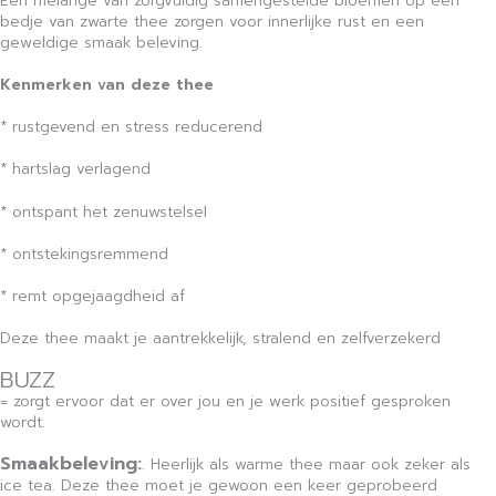
Een melange van zorgvuldig samengestelde bloemen op een
bedje van zwarte thee zorgen voor innerlijke rust en een
geweldige smaak beleving.
Kenmerken van deze thee
* rustgevend en stress reducerend
* hartslag verlagend
* ontspant het zenuwstelsel
* ontstekingsremmend
* remt opgejaagdheid af
Deze thee maakt je aantrekkelijk, stralend en zelfverzekerd
BUZZ
= zorgt ervoor dat er over jou en je werk positief gesproken
wordt.
Smaakbeleving:
. Heerlijk als warme thee maar ook zeker als
ice tea. Deze thee moet je gewoon een keer geprobeerd