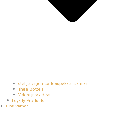
stel je eigen cadeaupakket samen
Thee Bottels
Valentijnscadeau
Loyalty Products
Ons verhaal