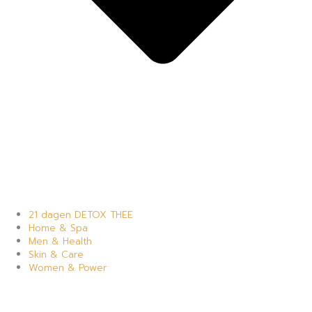
21 dagen DETOX THEE
Home & Spa
Men & Health
Skin & Care
Women & Power