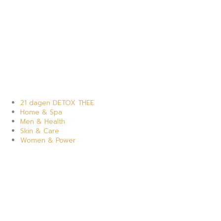
21 dagen DETOX THEE
Home & Spa
Men & Health
Skin & Care
Women & Power