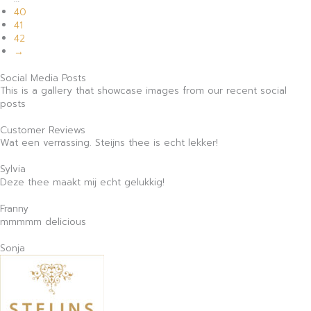
40
41
42
→
Social Media Posts
This is a gallery that showcase images from our recent social
posts
Customer Reviews
Wat een verrassing. Steijns thee is echt lekker!
Sylvia
Deze thee maakt mij echt gelukkig!
Franny
mmmmm delicious
Sonja