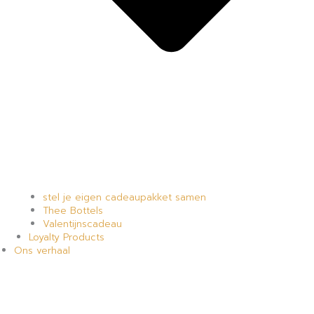
stel je eigen cadeaupakket samen
Thee Bottels
Valentijnscadeau
Loyalty Products
Ons verhaal