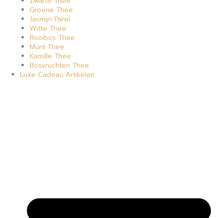
Zwarte Thee
Groene Thee
Jasmijn Parel
Witte Thee
Rooibos Thee
Munt Thee
Kamille Thee
Bosvruchten Thee
Luxe Cadeau Artikelen