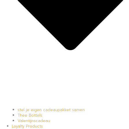
stel je eigen cadeaupakket samen
Thee Bottels
Valentijnscadeau
Loyalty Products