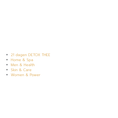
21 dagen DETOX THEE
Home & Spa
Men & Health
Skin & Care
Women & Power