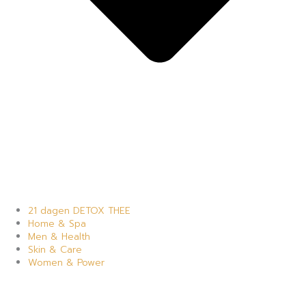
21 dagen DETOX THEE
Home & Spa
Men & Health
Skin & Care
Women & Power